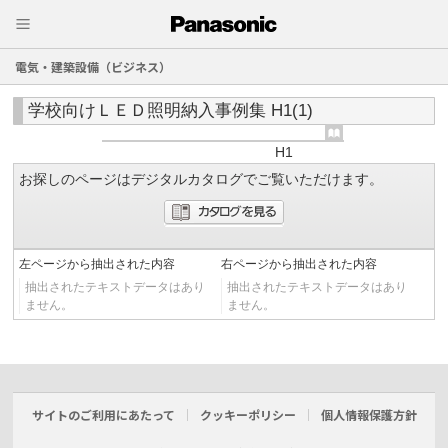
電気・建築設備（ビジネス）
学校向けＬＥＤ照明納入事例集 H1(1)
H1
お探しのページはデジタルカタログでご覧いただけます。
左ページから抽出された内容
右ページから抽出された内容
抽出されたテキストデータはあり
抽出されたテキストデータはあり
ません。
ません。
サイトのご利用にあたって
クッキーポリシー
個人情報保護方針