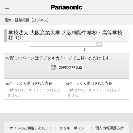
電気・建築設備（ビジネス）
学校法人 大阪産業大学 大阪桐蔭中学校・高等学校
様 1(1)
1
お探しのページはデジタルカタログでご覧いただけます。
左ページから抽出された内容
右ページから抽出された内容
抽出されたテキストデータはあり
抽出されたテキストデータはあり
ません。
ません。
サイトのご利用にあたって
クッキーポリシー
個人情報保護方針