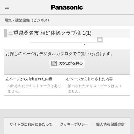
電気・建築設備（ビジネス）
三重県桑名市 相好体操クラブ様 1(1)
1
お探しのページはデジタルカタログでご覧いただけます。
左ページから抽出された内容
右ページから抽出された内容
抽出されたテキストデータはあり
抽出されたテキストデータはあり
ません。
ません。
サイトのご利用にあたって
クッキーポリシー
個人情報保護方針