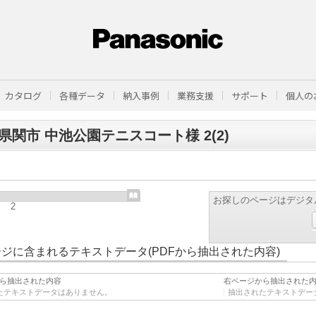
カタログ
各種データ
納入事例
業務支援
サポート
個人の
県関市 中池公園テニスコート様 2(2)
お探しのページはデジタ
2
ジに含まれるテキストデータ(PDFから抽出された内容)
ら抽出された内容
右ページから抽出された
たテキストデータはありません。
抽出されたテキストデー