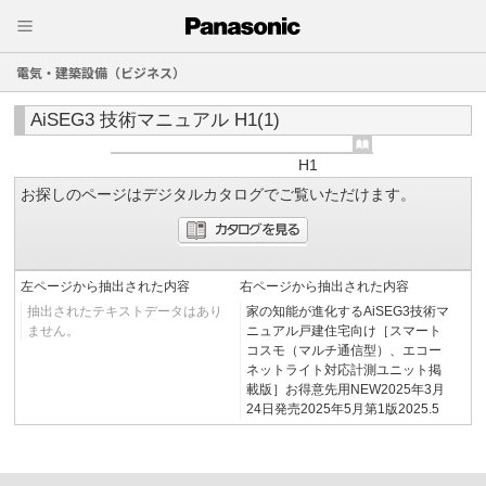
電気・建築設備（ビジネス）
AiSEG3 技術マニュアル H1(1)
H1
お探しのページはデジタルカタログでご覧いただけます。
左ページから抽出された内容
右ページから抽出された内容
抽出されたテキストデータはあり
家の知能が進化するAiSEG3技術マ
ません。
ニュアル戸建住宅向け［スマート
コスモ（マルチ通信型）、エコー
ネットライト対応計測ユニット掲
載版］お得意先用NEW2025年3月
24日発売2025年5月第1版2025.5