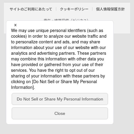
サイトのご利用にあたって
クッキーポリシー
個人情報保護方針
電気・建築設備（ビジネス）
© Panasonic Electric Works Co., Ltd.