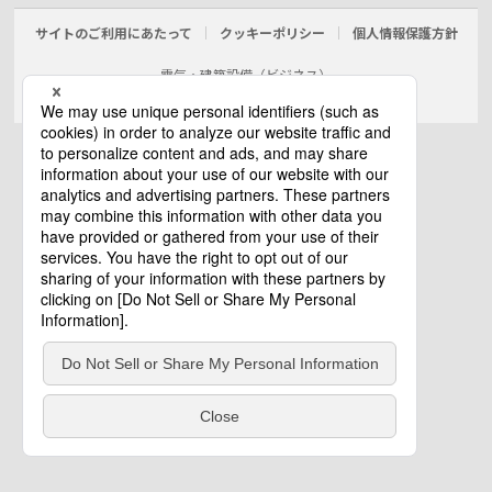
サイトのご利用にあたって
クッキーポリシー
個人情報保護方針
電気・建築設備（ビジネス）
© Panasonic Electric Works Co., Ltd.