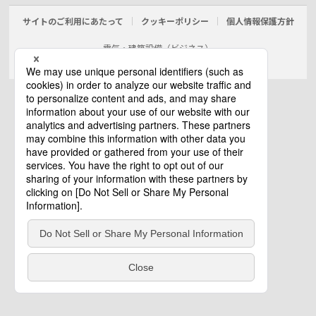
サイトのご利用にあたって
クッキーポリシー
個人情報保護方針
電気・建築設備（ビジネス）
© Panasonic Electric Works Co., Ltd.