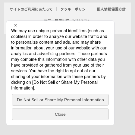
サイトのご利用にあたって
クッキーポリシー
個人情報保護方針
電気・建築設備（ビジネス）
© Panasonic Electric Works Co., Ltd.