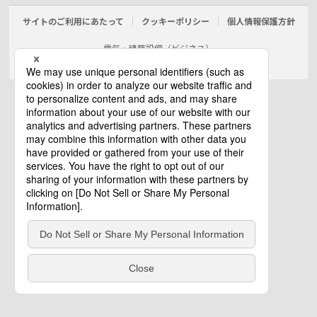
サイトのご利用にあたって
クッキーポリシー
個人情報保護方針
電気・建築設備（ビジネス）
© Panasonic Electric Works Co., Ltd.