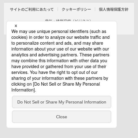
サイトのご利用にあたって
クッキーポリシー
個人情報保護方針
電気・建築設備（ビジネス）
© Panasonic Electric Works Co., Ltd.