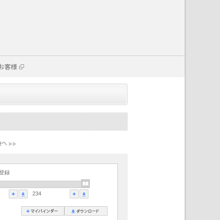
お客様
登録
234