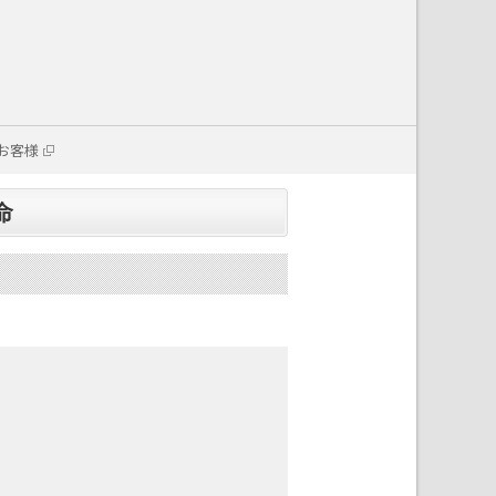
お客様
命