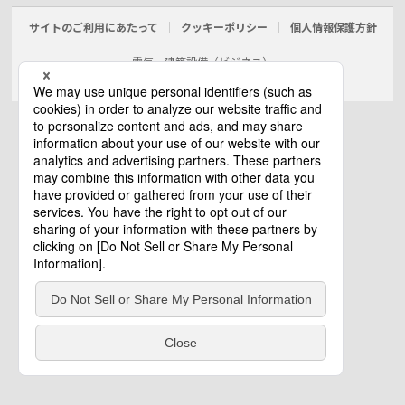
サイトのご利用にあたって
クッキーポリシー
個人情報保護方針
電気・建築設備（ビジネス）
© Panasonic Electric Works Co., Ltd.