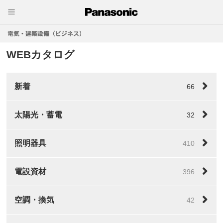
電気・建築設備（ビジネス）
WEBカタログ
新着
66
太陽光・蓄電
32
照明器具
410
電設資材
396
空調・換気
42