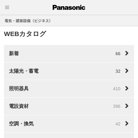
電気・建築設備（ビジネス）
WEBカタログ
新着
66
太陽光・蓄電
32
照明器具
410
電設資材
396
空調・換気
42