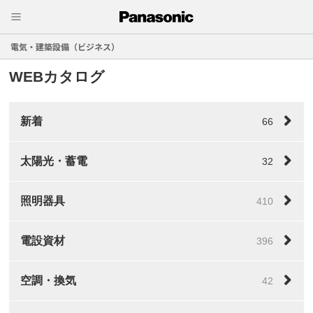
電気・建築設備（ビジネス）
WEBカタログ
新着
66
太陽光・蓄電
32
照明器具
410
電設資材
396
空調・換気
42