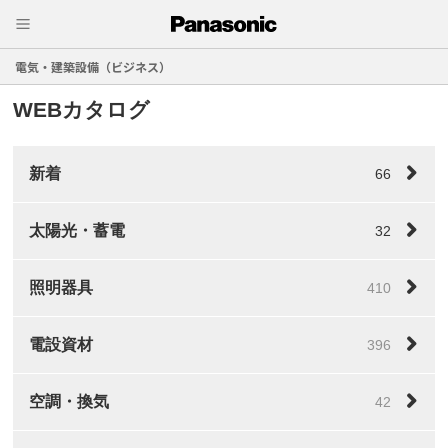
電気・建築設備（ビジネス）
WEBカタログ
新着
66
太陽光・蓄電
32
照明器具
410
電設資材
396
空調・換気
42