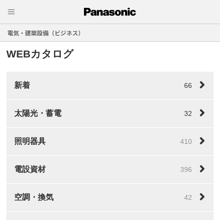
電気・建築設備（ビジネス）
WEBカタログ
新着
66
太陽光・蓄電
32
照明器具
410
電設資材
396
空調・換気
42