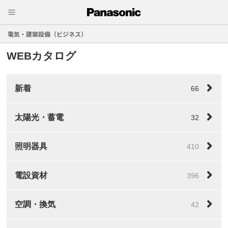
電気・建築設備（ビジネス）
WEBカタログ
新着
66
太陽光・蓄電
32
照明器具
410
電設資材
396
空調・換気
42