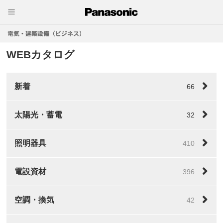
電気・建築設備（ビジネス）
WEBカタログ
新着
66
太陽光・蓄電
32
照明器具
410
電設資材
396
空調・換気
42