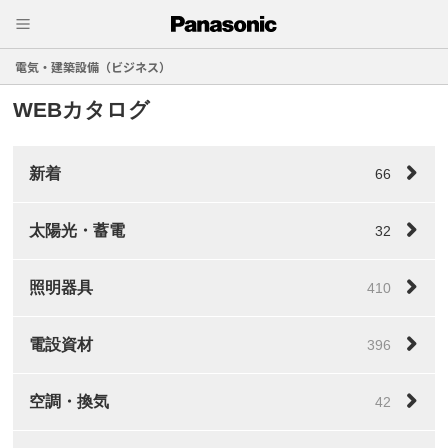
電気・建築設備（ビジネス）
WEBカタログ
新着
66
太陽光・蓄電
32
照明器具
410
電設資材
396
空調・換気
42