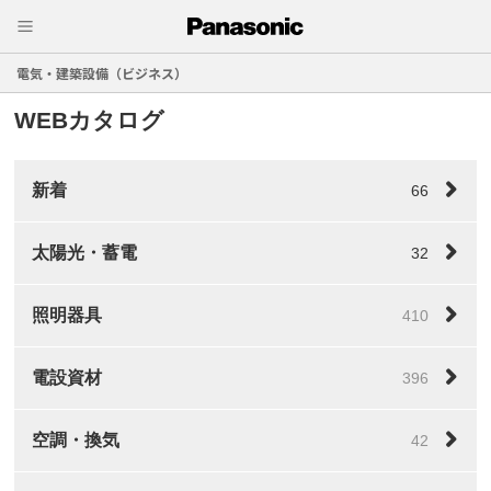
電気・建築設備（ビジネス）
WEBカタログ
新着
66
太陽光・蓄電
32
照明器具
410
電設資材
396
空調・換気
42