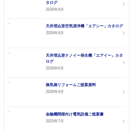
タログ
2026年4月
天井埋込形空気清浄機「エアシー」カタログ
2026年4月
天井埋込形ナノイー発生機「エアイー」カタ
ログ
2026年6月
換気扇リフォームご提案資料
2026年4月
金融機関様向け電気設備ご提案書
2025年7月